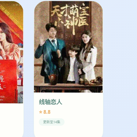
线轴恋人
⭐ 8.8
更新至14集