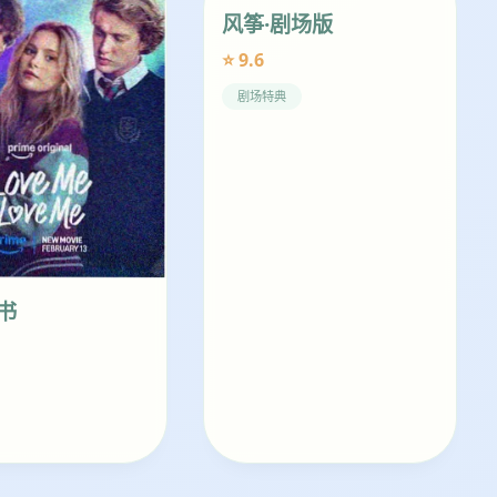
风筝·剧场版
⭐ 9.6
剧场特典
书