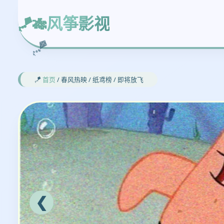
风筝影视
🪁
首页
/ 春风热映 / 纸鸢榜 / 即将放飞
❮