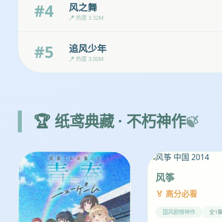
#4
风之舞
🪁 热度 3.32M
#5
追风少年
🪁 热度 3.00M
🏆 纸鸢典藏 · 不朽神作
风筝
🏅 高分必看
国风剧情神作
全1