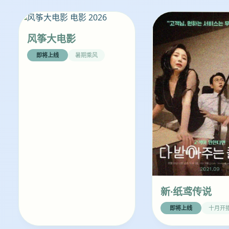
风筝大电影
即将上线
暑期乘风
新·纸鸢传说
即将上线
十月开