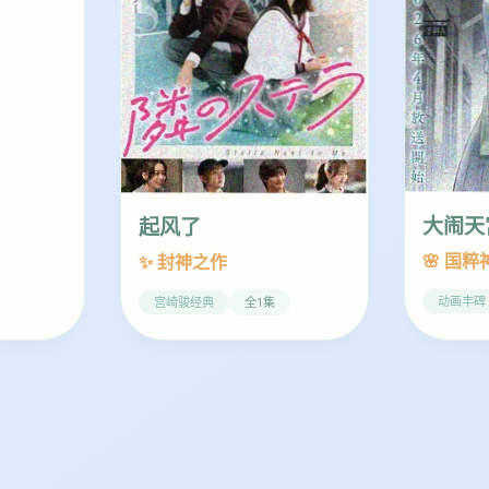
大闹天
起风了
🌸 国粹
✨ 封神之作
动画丰碑
宫崎骏经典
全1集