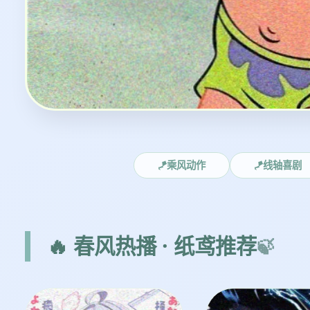
乘风动作
线轴喜剧
🔥 春风热播 · 纸鸢推荐